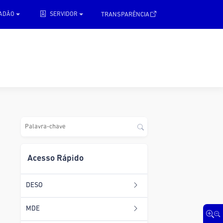
.
TRANSPARÊNCIA
DADÃO
SERVIDOR
Acesso Rápido
DESO
MDE