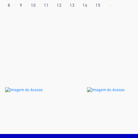
8
9
10
11
12
13
14
15
›