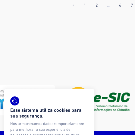
‹
1
2
...
6
7
Esse sistema utiliza cookies para
sua segurança.
Nós armazenamos dados temporariamente
para melhorar a sua experiência de