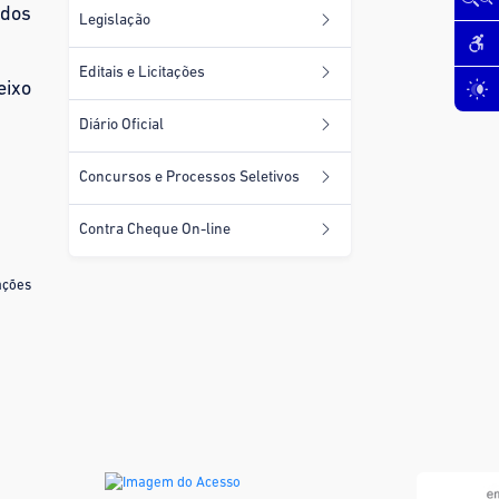
 dos
Legislação
Editais e Licitações
eixo
Diário Oficial
Concursos e Processos Seletivos
Contra Cheque On-line
ações