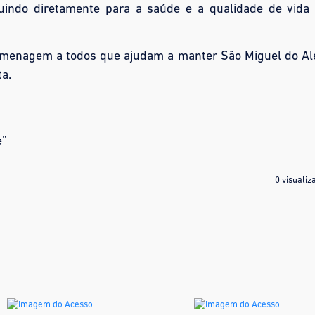
buindo diretamente para a saúde e a qualidade de vida
omenagem a todos que ajudam a manter São Miguel do Al
ta.
e”
0 visualiz