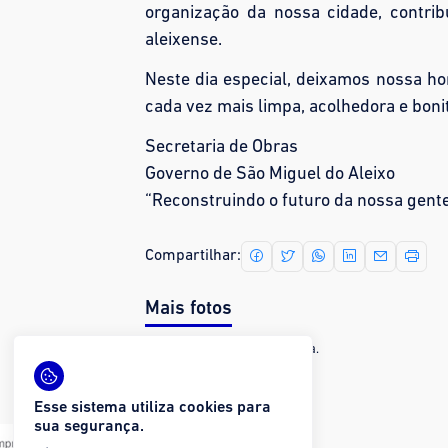
organização da nossa cidade, contri
aleixense.
Neste dia especial, deixamos nossa h
cada vez mais limpa, acolhedora e boni
Secretaria de Obras
Governo de São Miguel do Aleixo
“Reconstruindo o futuro da nossa gent
Compartilhar:
Mais fotos
Nenhuma imagem encontrada.
Esse sistema utiliza cookies para
sua segurança.