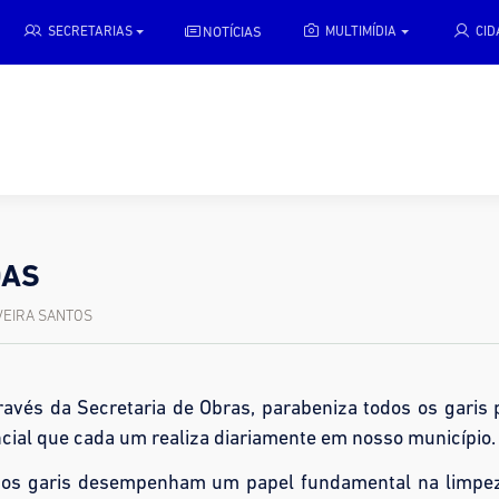
NOTÍCIAS
SECRETARIAS
MULTIMÍDIA
CI
DAS
IVEIRA SANTOS
ravés da Secretaria de Obras, parabeniza todos os garis 
cial que cada um realiza diariamente em nosso município.
 os garis desempenham um papel fundamental na limpe